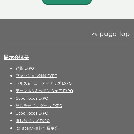
展示会概要
雑貨 EXPO
ファッション雑貨 EXPO
ヘルス&ビューティグッズ EXPO
テーブル＆キッチンウェア EXPO
Good Foods EXPO
サステナブル グッズ EXPO
Good Foods EXPO
推し活グッズ EXPO
RX Japanが目指す展示会