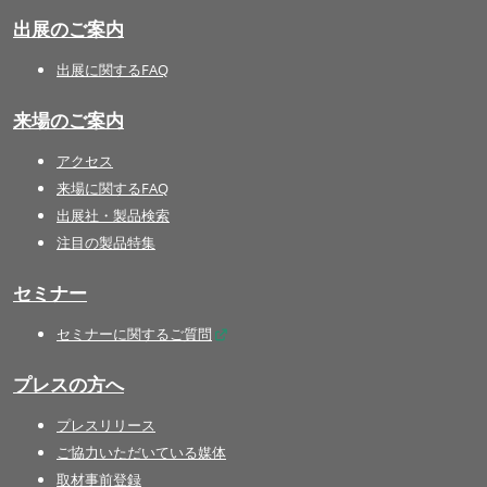
出展のご案内
出展に関するFAQ
来場のご案内
アクセス
来場に関するFAQ
出展社・製品検索
注目の製品特集
セミナー
セミナーに関するご質問
プレスの方へ
プレスリリース
ご協力いただいている媒体
取材事前登録