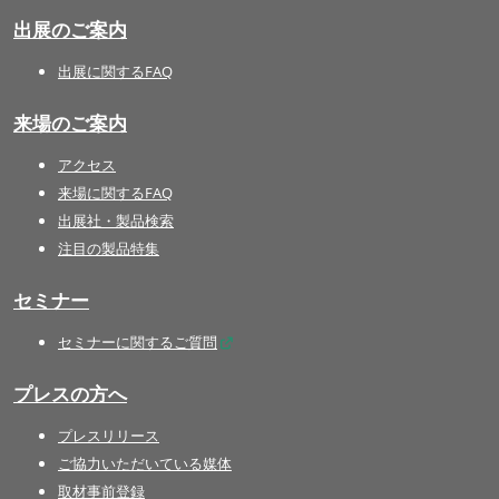
出展のご案内
出展に関するFAQ
来場のご案内
アクセス
来場に関するFAQ
出展社・製品検索
注目の製品特集
セミナー
セミナーに関するご質問
プレスの方へ
プレスリリース
ご協力いただいている媒体
取材事前登録