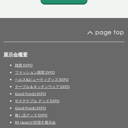
展示会概要
雑貨 EXPO
ファッション雑貨 EXPO
ヘルス&ビューティグッズ EXPO
テーブル＆キッチンウェア EXPO
Good Foods EXPO
サステナブル グッズ EXPO
Good Foods EXPO
推し活グッズ EXPO
RX Japanが目指す展示会