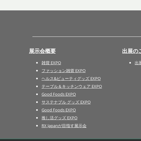
展示会概要
出展の
雑貨 EXPO
出
ファッション雑貨 EXPO
ヘルス&ビューティグッズ EXPO
テーブル＆キッチンウェア EXPO
Good Foods EXPO
サステナブル グッズ EXPO
Good Foods EXPO
推し活グッズ EXPO
RX Japanが目指す展示会