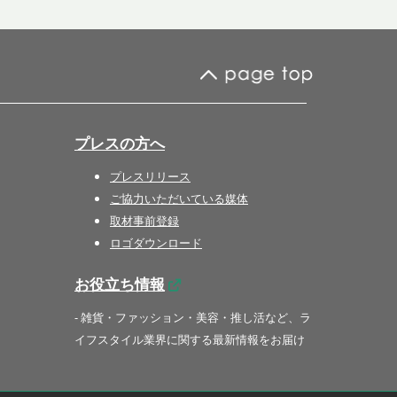
プレスの方へ
プレスリリース
ご協力いただいている媒体
取材事前登録
ロゴダウンロード
お役立ち情報
- 雑貨・ファッション・美容・推し活など、ラ
イフスタイル業界に関する最新情報をお届け