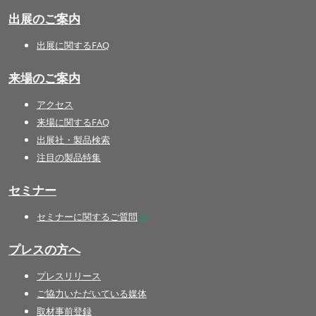
出展のご案内
出展に関するFAQ
来場のご案内
アクセス
来場に関するFAQ
出展社・製品検索
注目の製品特集
セミナー
セミナーに関するご質問
プレスの方へ
プレスリリース
ご協力いただいている媒体
取材事前登録