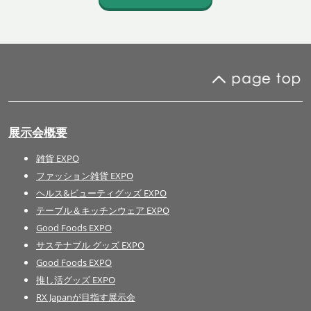
展示会概要
雑貨 EXPO
ファッション雑貨 EXPO
ヘルス&ビューティグッズ EXPO
テーブル＆キッチンウェア EXPO
Good Foods EXPO
サステナブル グッズ EXPO
Good Foods EXPO
推し活グッズ EXPO
RX Japanが目指す展示会