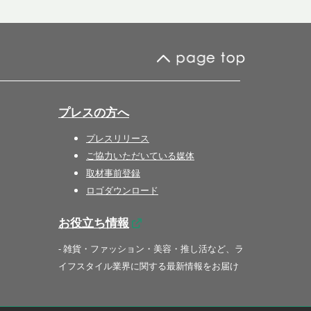
プレスの方へ
プレスリリース
ご協力いただいている媒体
取材事前登録
ロゴダウンロード
お役立ち情報
- 雑貨・ファッション・美容・推し活など、ラ
イフスタイル業界に関する最新情報をお届け