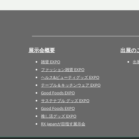
展示会概要
出展の
雑貨 EXPO
出
ファッション雑貨 EXPO
ヘルス&ビューティグッズ EXPO
テーブル＆キッチンウェア EXPO
Good Foods EXPO
サステナブル グッズ EXPO
Good Foods EXPO
推し活グッズ EXPO
RX Japanが目指す展示会