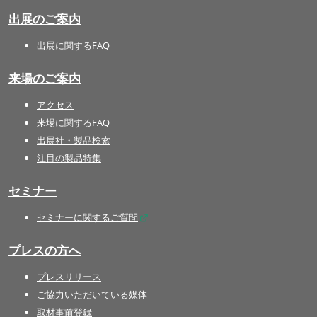
出展のご案内
出展に関するFAQ
来場のご案内
アクセス
来場に関するFAQ
出展社・製品検索
注目の製品特集
セミナー
セミナーに関するご質問
プレスの方へ
プレスリリース
ご協力いただいている媒体
取材事前登録