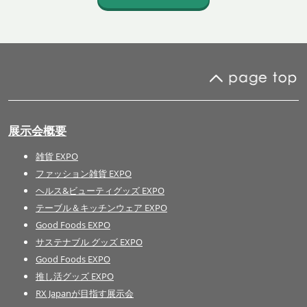
展示会概要
雑貨 EXPO
ファッション雑貨 EXPO
ヘルス&ビューティグッズ EXPO
テーブル＆キッチンウェア EXPO
Good Foods EXPO
サステナブル グッズ EXPO
Good Foods EXPO
推し活グッズ EXPO
RX Japanが目指す展示会