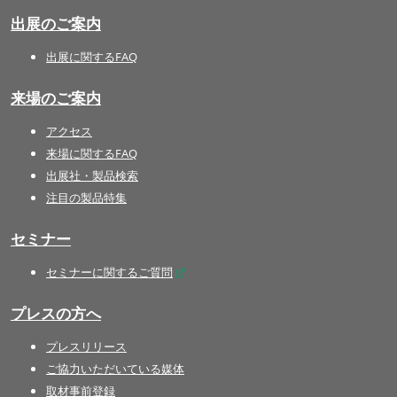
出展のご案内
出展に関するFAQ
来場のご案内
アクセス
来場に関するFAQ
出展社・製品検索
注目の製品特集
セミナー
セミナーに関するご質問
プレスの方へ
プレスリリース
ご協力いただいている媒体
取材事前登録