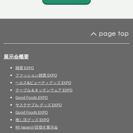
展示会概要
雑貨 EXPO
ファッション雑貨 EXPO
ヘルス&ビューティグッズ EXPO
テーブル＆キッチンウェア EXPO
Good Foods EXPO
サステナブル グッズ EXPO
Good Foods EXPO
推し活グッズ EXPO
RX Japanが目指す展示会