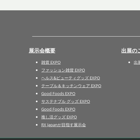
展示会概要
出展の
雑貨 EXPO
出
ファッション雑貨 EXPO
ヘルス&ビューティグッズ EXPO
テーブル＆キッチンウェア EXPO
Good Foods EXPO
サステナブル グッズ EXPO
Good Foods EXPO
推し活グッズ EXPO
RX Japanが目指す展示会