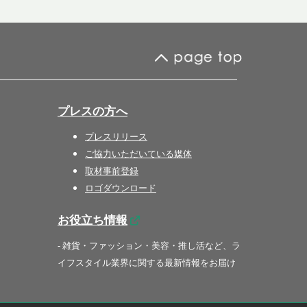
プレスの方へ
プレスリリース
ご協力いただいている媒体
取材事前登録
ロゴダウンロード
お役立ち情報
- 雑貨・ファッション・美容・推し活など、ラ
イフスタイル業界に関する最新情報をお届け