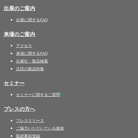
出展のご案内
出展に関するFAQ
来場のご案内
アクセス
来場に関するFAQ
出展社・製品検索
注目の製品特集
セミナー
セミナーに関するご質問
プレスの方へ
プレスリリース
ご協力いただいている媒体
取材事前登録