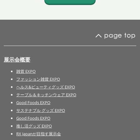
展示会概要
雑貨 EXPO
ファッション雑貨 EXPO
ヘルス&ビューティグッズ EXPO
テーブル＆キッチンウェア EXPO
Good Foods EXPO
サステナブル グッズ EXPO
Good Foods EXPO
推し活グッズ EXPO
RX Japanが目指す展示会