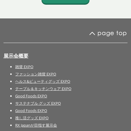
展示会概要
雑貨 EXPO
ファッション雑貨 EXPO
ヘルス&ビューティグッズ EXPO
テーブル＆キッチンウェア EXPO
Good Foods EXPO
サステナブル グッズ EXPO
Good Foods EXPO
推し活グッズ EXPO
RX Japanが目指す展示会