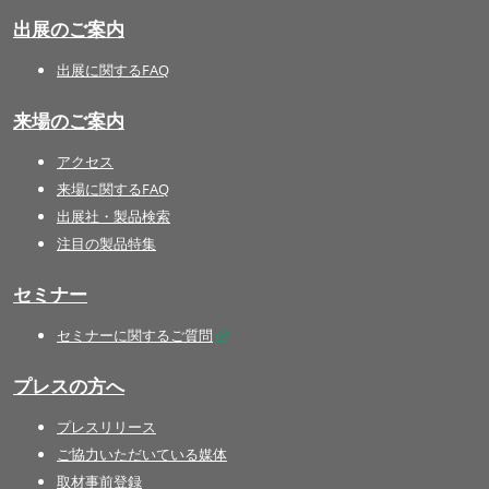
出展のご案内
出展に関するFAQ
来場のご案内
アクセス
来場に関するFAQ
出展社・製品検索
注目の製品特集
セミナー
セミナーに関するご質問
プレスの方へ
プレスリリース
ご協力いただいている媒体
取材事前登録