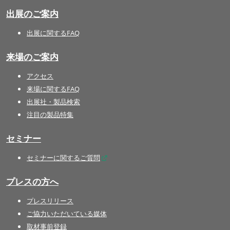
出展のご案内
出展に関するFAQ
来場のご案内
アクセス
来場に関するFAQ
出展社・製品検索
注目の製品特集
セミナー
セミナーに関するご質問
プレスの方へ
プレスリリース
ご協力いただいている媒体
取材事前登録