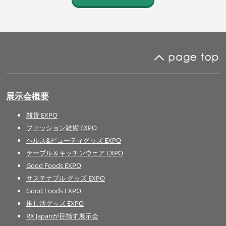
展示会概要
雑貨 EXPO
ファッション雑貨 EXPO
ヘルス&ビューティグッズ EXPO
テーブル＆キッチンウェア EXPO
Good Foods EXPO
サステナブル グッズ EXPO
Good Foods EXPO
推し活グッズ EXPO
RX Japanが目指す展示会