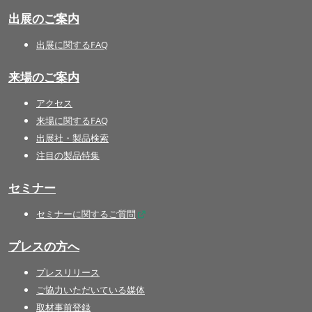
出展のご案内
出展に関するFAQ
来場のご案内
アクセス
来場に関するFAQ
出展社・製品検索
注目の製品特集
セミナー
セミナーに関するご質問
プレスの方へ
プレスリリース
ご協力いただいている媒体
取材事前登録