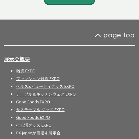
展示会概要
雑貨 EXPO
ファッション雑貨 EXPO
ヘルス&ビューティグッズ EXPO
テーブル＆キッチンウェア EXPO
Good Foods EXPO
サステナブル グッズ EXPO
Good Foods EXPO
推し活グッズ EXPO
RX Japanが目指す展示会