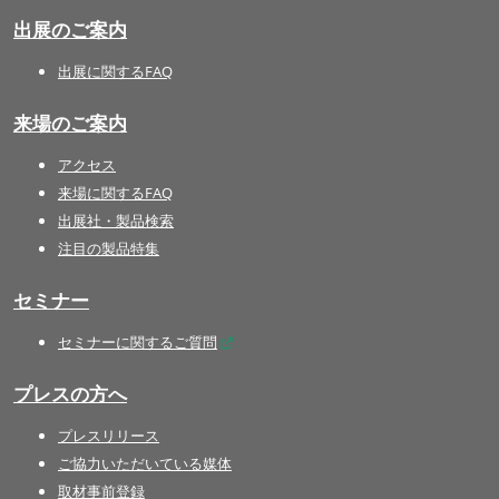
出展のご案内
出展に関するFAQ
来場のご案内
アクセス
来場に関するFAQ
出展社・製品検索
注目の製品特集
セミナー
セミナーに関するご質問
プレスの方へ
プレスリリース
ご協力いただいている媒体
取材事前登録