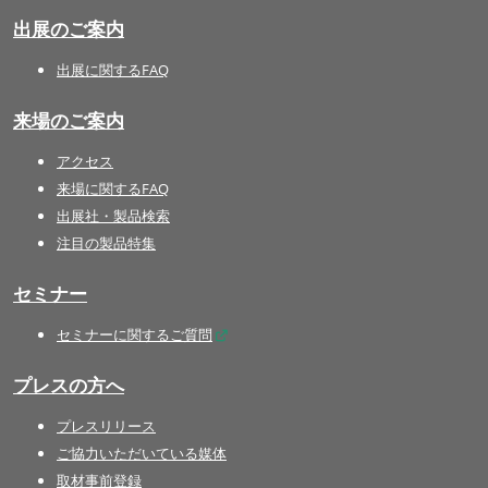
出展のご案内
出展に関するFAQ
来場のご案内
アクセス
来場に関するFAQ
出展社・製品検索
注目の製品特集
セミナー
セミナーに関するご質問
プレスの方へ
プレスリリース
ご協力いただいている媒体
取材事前登録