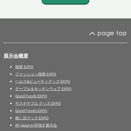
展示会概要
雑貨 EXPO
ファッション雑貨 EXPO
ヘルス&ビューティグッズ EXPO
テーブル＆キッチンウェア EXPO
Good Foods EXPO
サステナブル グッズ EXPO
Good Foods EXPO
推し活グッズ EXPO
RX Japanが目指す展示会