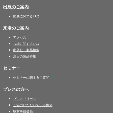
出展のご案内
出展に関するFAQ
来場のご案内
アクセス
来場に関するFAQ
出展社・製品検索
注目の製品特集
セミナー
セミナーに関するご質問
プレスの方へ
プレスリリース
ご協力いただいている媒体
取材事前登録