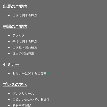
出展のご案内
出展に関するFAQ
来場のご案内
アクセス
来場に関するFAQ
出展社・製品検索
注目の製品特集
セミナー
セミナーに関するご質問
プレスの方へ
プレスリリース
ご協力いただいている媒体
取材事前登録