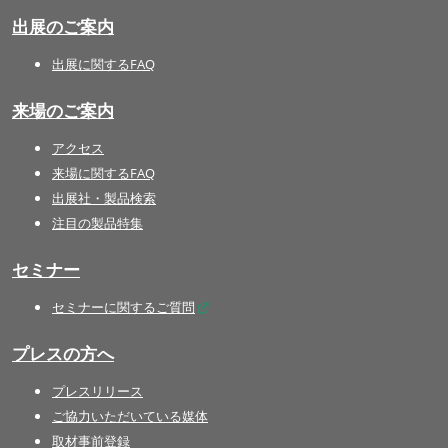
出展のご案内
出展に関するFAQ
来場のご案内
アクセス
来場に関するFAQ
出展社・製品検索
注目の製品特集
セミナー
セミナーに関するご質問
プレスの方へ
プレスリリース
ご協力いただいている媒体
取材事前登録