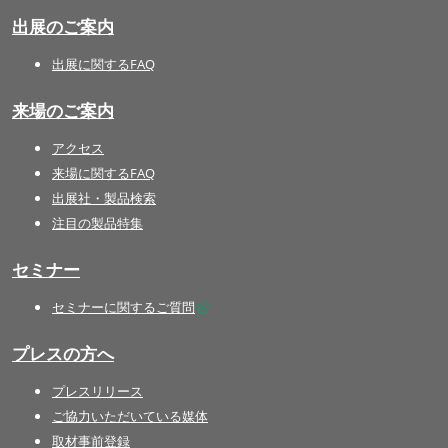
出展のご案内
出展に関するFAQ
来場のご案内
アクセス
来場に関するFAQ
出展社・製品検索
注目の製品特集
セミナー
セミナーに関するご質問
プレスの方へ
プレスリリース
ご協力いただいている媒体
取材事前登録