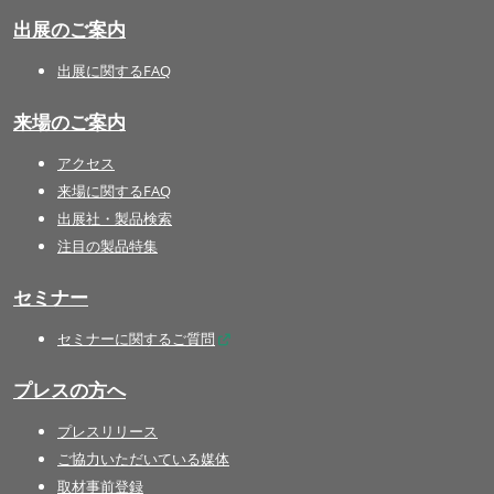
出展のご案内
出展に関するFAQ
来場のご案内
アクセス
来場に関するFAQ
出展社・製品検索
注目の製品特集
セミナー
セミナーに関するご質問
プレスの方へ
プレスリリース
ご協力いただいている媒体
取材事前登録