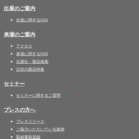
出展のご案内
出展に関するFAQ
来場のご案内
アクセス
来場に関するFAQ
出展社・製品検索
注目の製品特集
セミナー
セミナーに関するご質問
プレスの方へ
プレスリリース
ご協力いただいている媒体
取材事前登録