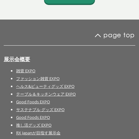
展示会概要
雑貨 EXPO
ファッション雑貨 EXPO
ヘルス&ビューティグッズ EXPO
テーブル＆キッチンウェア EXPO
Good Foods EXPO
サステナブル グッズ EXPO
Good Foods EXPO
推し活グッズ EXPO
RX Japanが目指す展示会