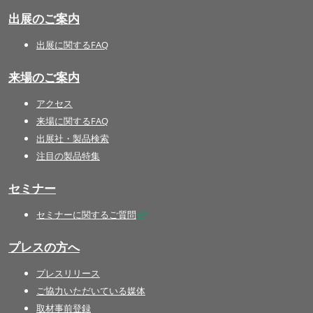
出展のご案内
出展に関するFAQ
来場のご案内
アクセス
来場に関するFAQ
出展社・製品検索
注目の製品特集
セミナー
セミナーに関するご質問
プレスの方へ
プレスリリース
ご協力いただいている媒体
取材事前登録