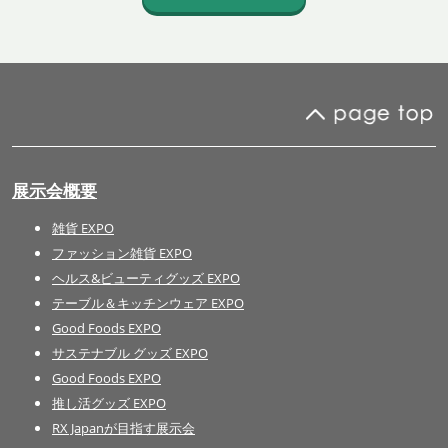
展示会概要
雑貨 EXPO
ファッション雑貨 EXPO
ヘルス&ビューティグッズ EXPO
テーブル＆キッチンウェア EXPO
Good Foods EXPO
サステナブル グッズ EXPO
Good Foods EXPO
推し活グッズ EXPO
RX Japanが目指す展示会