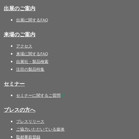
出展のご案内
出展に関するFAQ
来場のご案内
アクセス
来場に関するFAQ
出展社・製品検索
注目の製品特集
セミナー
セミナーに関するご質問
プレスの方へ
プレスリリース
ご協力いただいている媒体
取材事前登録