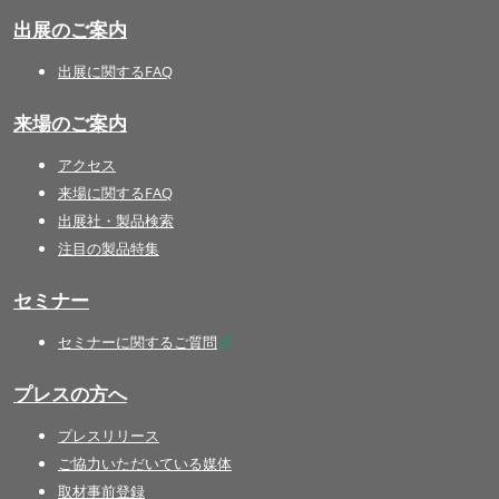
出展のご案内
出展に関するFAQ
来場のご案内
アクセス
来場に関するFAQ
出展社・製品検索
注目の製品特集
セミナー
セミナーに関するご質問
プレスの方へ
プレスリリース
ご協力いただいている媒体
取材事前登録