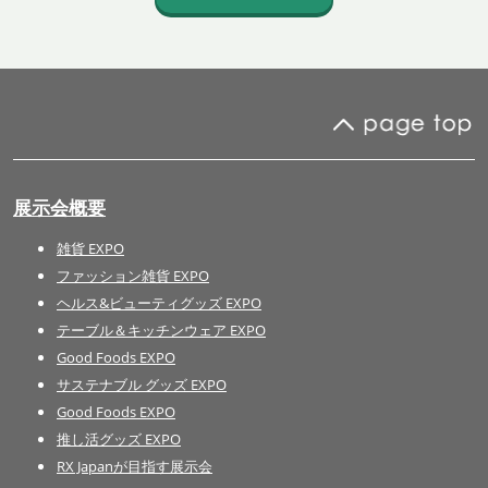
展示会概要
雑貨 EXPO
ファッション雑貨 EXPO
ヘルス&ビューティグッズ EXPO
テーブル＆キッチンウェア EXPO
Good Foods EXPO
サステナブル グッズ EXPO
Good Foods EXPO
推し活グッズ EXPO
RX Japanが目指す展示会