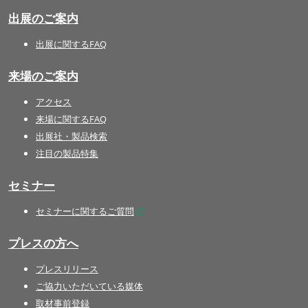
出展のご案内
出展に関するFAQ
来場のご案内
アクセス
来場に関するFAQ
出展社・製品検索
注目の製品特集
セミナー
セミナーに関するご質問
プレスの方へ
プレスリリース
ご協力いただいている媒体
取材事前登録