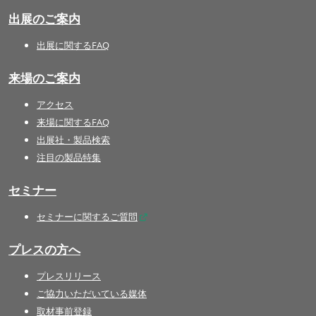
出展のご案内
出展に関するFAQ
来場のご案内
アクセス
来場に関するFAQ
出展社・製品検索
注目の製品特集
セミナー
セミナーに関するご質問
プレスの方へ
プレスリリース
ご協力いただいている媒体
取材事前登録