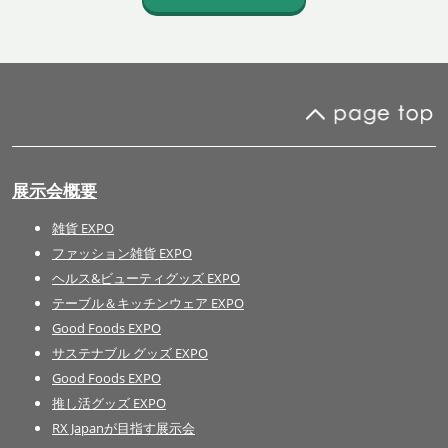
展示会概要
雑貨 EXPO
ファッション雑貨 EXPO
ヘルス&ビューティグッズ EXPO
テーブル＆キッチンウェア EXPO
Good Foods EXPO
サステナブル グッズ EXPO
Good Foods EXPO
推し活グッズ EXPO
RX Japanが目指す展示会