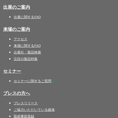
出展のご案内
出展に関するFAQ
来場のご案内
アクセス
来場に関するFAQ
出展社・製品検索
注目の製品特集
セミナー
セミナーに関するご質問
プレスの方へ
プレスリリース
ご協力いただいている媒体
取材事前登録