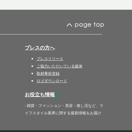
プレスの方へ
プレスリリース
ご協力いただいている媒体
取材事前登録
ロゴダウンロード
お役立ち情報
- 雑貨・ファッション・美容・推し活など、ラ
イフスタイル業界に関する最新情報をお届け