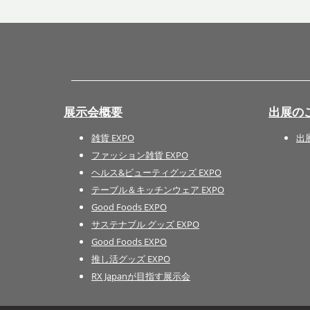
展示会概要
出展の
雑貨 EXPO
出
ファッション雑貨 EXPO
ヘルス&ビューティグッズ EXPO
テーブル＆キッチンウェア EXPO
Good Foods EXPO
サステナブル グッズ EXPO
Good Foods EXPO
推し活グッズ EXPO
RX Japanが目指す展示会