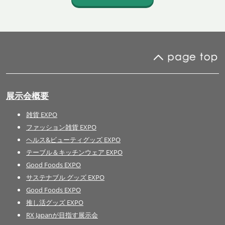
展示会概要
雑貨 EXPO
ファッション雑貨 EXPO
ヘルス&ビューティグッズ EXPO
テーブル＆キッチンウェア EXPO
Good Foods EXPO
サステナブル グッズ EXPO
Good Foods EXPO
推し活グッズ EXPO
RX Japanが目指す展示会