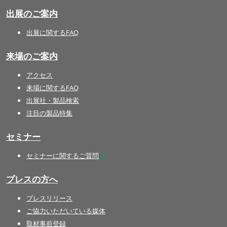
出展のご案内
出展に関するFAQ
来場のご案内
アクセス
来場に関するFAQ
出展社・製品検索
注目の製品特集
セミナー
セミナーに関するご質問
プレスの方へ
プレスリリース
ご協力いただいている媒体
取材事前登録