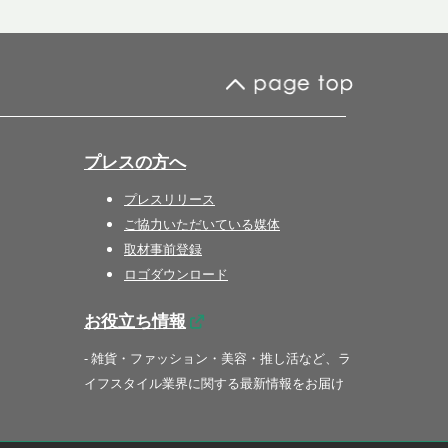
プレスの方へ
プレスリリース
ご協力いただいている媒体
取材事前登録
ロゴダウンロード
お役立ち情報
- 雑貨・ファッション・美容・推し活など、ラ
イフスタイル業界に関する最新情報をお届け