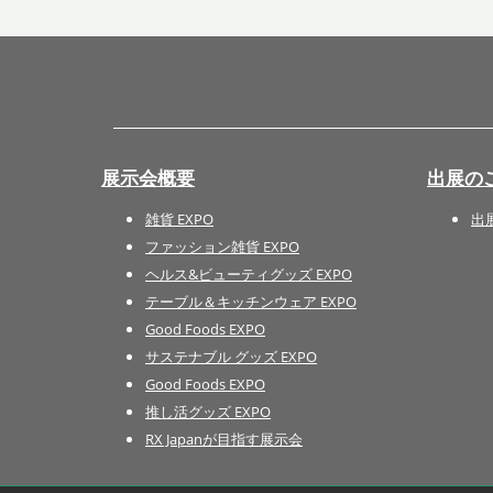
展示会概要
出展の
雑貨 EXPO
出
ファッション雑貨 EXPO
ヘルス&ビューティグッズ EXPO
テーブル＆キッチンウェア EXPO
Good Foods EXPO
サステナブル グッズ EXPO
Good Foods EXPO
推し活グッズ EXPO
RX Japanが目指す展示会