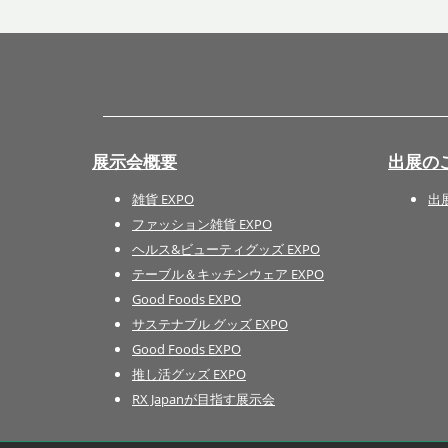
展示会概要
出展の
雑貨 EXPO
出
ファッション雑貨 EXPO
ヘルス&ビューティグッズ EXPO
テーブル＆キッチンウェア EXPO
Good Foods EXPO
サステナブル グッズ EXPO
Good Foods EXPO
推し活グッズ EXPO
RX Japanが目指す展示会