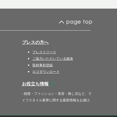
プレスの方へ
プレスリリース
ご協力いただいている媒体
取材事前登録
ロゴダウンロード
お役立ち情報
- 雑貨・ファッション・美容・推し活など、ラ
イフスタイル業界に関する最新情報をお届け