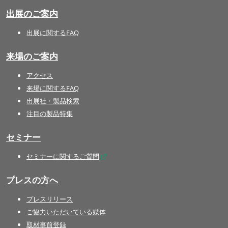
出展のご案内
出展に関するFAQ
来場のご案内
アクセス
来場に関するFAQ
出展社・製品検索
注目の製品特集
セミナー
セミナーに関するご質問
プレスの方へ
プレスリリース
ご協力いただいている媒体
取材事前登録