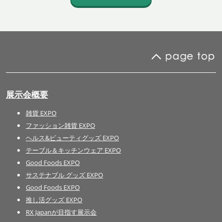
展示会概要
雑貨 EXPO
ファッション雑貨 EXPO
ヘルス&ビューティグッズ EXPO
テーブル＆キッチンウェア EXPO
Good Foods EXPO
サステナブル グッズ EXPO
Good Foods EXPO
推し活グッズ EXPO
RX Japanが目指す展示会