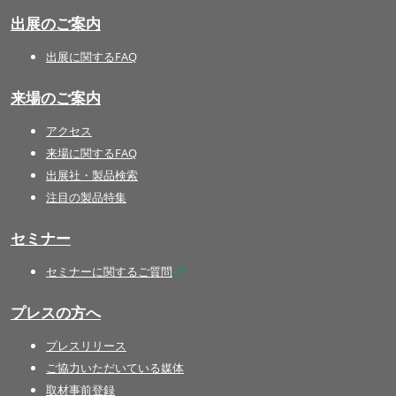
出展のご案内
出展に関するFAQ
来場のご案内
アクセス
来場に関するFAQ
出展社・製品検索
注目の製品特集
セミナー
セミナーに関するご質問
プレスの方へ
プレスリリース
ご協力いただいている媒体
取材事前登録