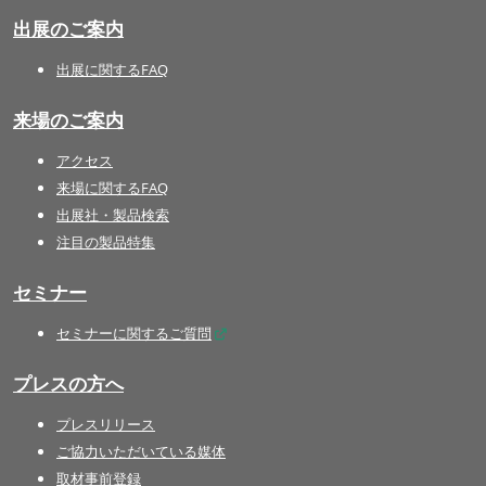
出展のご案内
出展に関するFAQ
来場のご案内
アクセス
来場に関するFAQ
出展社・製品検索
注目の製品特集
セミナー
セミナーに関するご質問
プレスの方へ
プレスリリース
ご協力いただいている媒体
取材事前登録