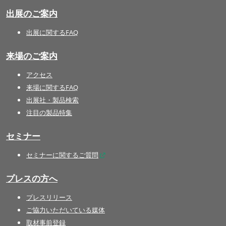
出展のご案内
出展に関するFAQ
来場のご案内
アクセス
来場に関するFAQ
出展社・製品検索
注目の製品特集
セミナー
セミナーに関するご質問
プレスの方へ
プレスリリース
ご協力いただいている媒体
取材事前登録