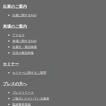
出展のご案内
出展に関するFAQ
来場のご案内
アクセス
来場に関するFAQ
出展社・製品検索
注目の製品特集
セミナー
セミナーに関するご質問
プレスの方へ
プレスリリース
ご協力いただいている媒体
取材事前登録