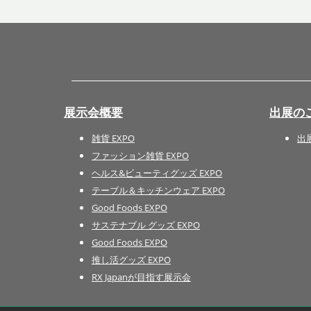
展示会概要
出展の
雑貨 EXPO
出
ファッション雑貨 EXPO
ヘルス&ビューティグッズ EXPO
テーブル＆キッチンウェア EXPO
Good Foods EXPO
サステナブル グッズ EXPO
Good Foods EXPO
推し活グッズ EXPO
RX Japanが目指す展示会