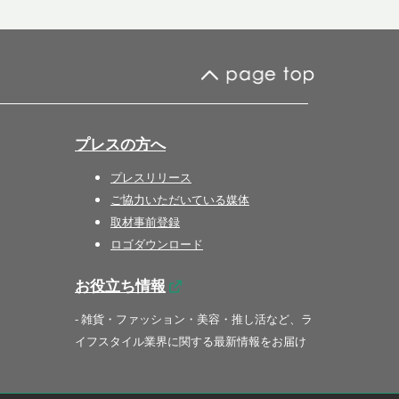
プレスの方へ
プレスリリース
ご協力いただいている媒体
取材事前登録
ロゴダウンロード
お役立ち情報
- 雑貨・ファッション・美容・推し活など、ラ
イフスタイル業界に関する最新情報をお届け