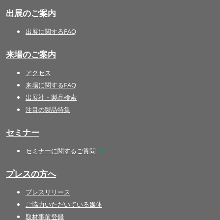
出展のご案内
出展に関するFAQ
来場のご案内
アクセス
来場に関するFAQ
出展社・製品検索
注目の製品特集
セミナー
セミナーに関するご質問
プレスの方へ
プレスリリース
ご協力いただいている媒体
取材事前登録