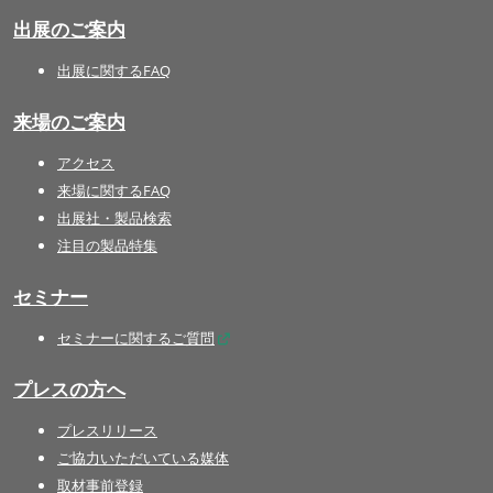
出展のご案内
出展に関するFAQ
来場のご案内
アクセス
来場に関するFAQ
出展社・製品検索
注目の製品特集
セミナー
セミナーに関するご質問
プレスの方へ
プレスリリース
ご協力いただいている媒体
取材事前登録