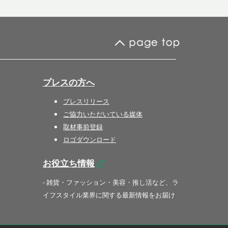
プレスの方へ
プレスリリース
ご協力いただいている媒体
取材事前登録
ロゴダウンロード
お役立ち情報
- 雑貨・ファッション・美容・推し活など、ラ
イフスタイル業界に関する最新情報をお届け