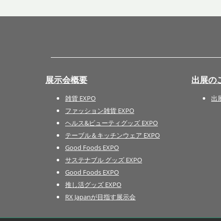
展示会概要
出展の
雑貨 EXPO
出
ファッション雑貨 EXPO
ヘルス&ビューティグッズ EXPO
テーブル＆キッチンウェア EXPO
Good Foods EXPO
サステナブル グッズ EXPO
Good Foods EXPO
推し活グッズ EXPO
RX Japanが目指す展示会