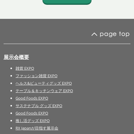
展示会概要
雑貨 EXPO
ファッション雑貨 EXPO
ヘルス&ビューティグッズ EXPO
テーブル＆キッチンウェア EXPO
Good Foods EXPO
サステナブル グッズ EXPO
Good Foods EXPO
推し活グッズ EXPO
RX Japanが目指す展示会