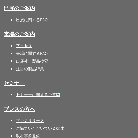
出展のご案内
出展に関するFAQ
来場のご案内
アクセス
来場に関するFAQ
出展社・製品検索
注目の製品特集
セミナー
セミナーに関するご質問
プレスの方へ
プレスリリース
ご協力いただいている媒体
取材事前登録