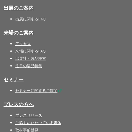
出展のご案内
出展に関するFAQ
来場のご案内
アクセス
来場に関するFAQ
出展社・製品検索
注目の製品特集
セミナー
セミナーに関するご質問
プレスの方へ
プレスリリース
ご協力いただいている媒体
取材事前登録