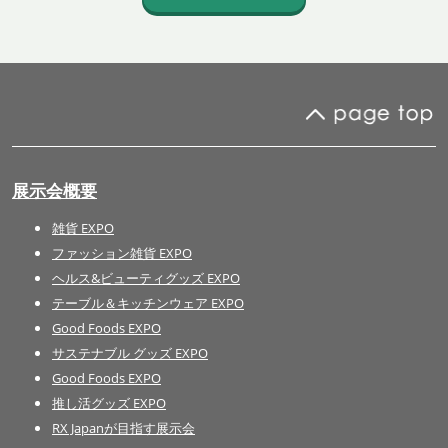
展示会概要
雑貨 EXPO
ファッション雑貨 EXPO
ヘルス&ビューティグッズ EXPO
テーブル＆キッチンウェア EXPO
Good Foods EXPO
サステナブル グッズ EXPO
Good Foods EXPO
推し活グッズ EXPO
RX Japanが目指す展示会