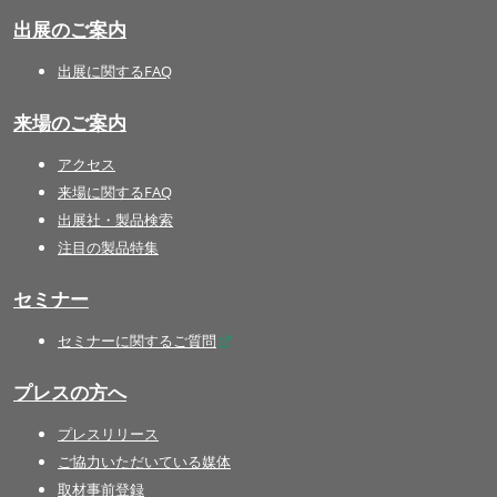
出展のご案内
出展に関するFAQ
来場のご案内
アクセス
来場に関するFAQ
出展社・製品検索
注目の製品特集
セミナー
セミナーに関するご質問
プレスの方へ
プレスリリース
ご協力いただいている媒体
取材事前登録