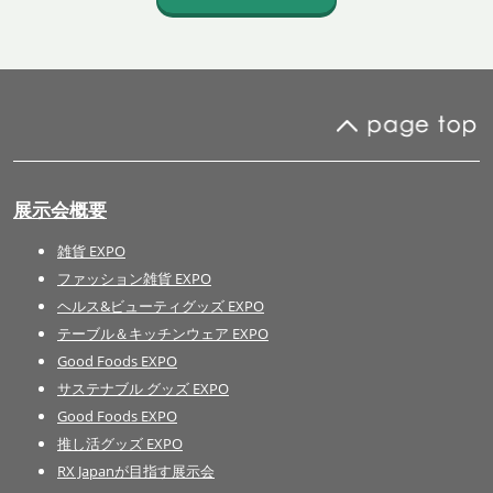
展示会概要
雑貨 EXPO
ファッション雑貨 EXPO
ヘルス&ビューティグッズ EXPO
テーブル＆キッチンウェア EXPO
Good Foods EXPO
サステナブル グッズ EXPO
Good Foods EXPO
推し活グッズ EXPO
RX Japanが目指す展示会