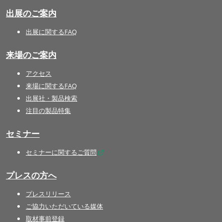
出展のご案内
出展に関するFAQ
来場のご案内
アクセス
来場に関するFAQ
出展社・製品検索
注目の製品特集
セミナー
セミナーに関するご質問
プレスの方へ
プレスリリース
ご協力いただいている媒体
取材事前登録