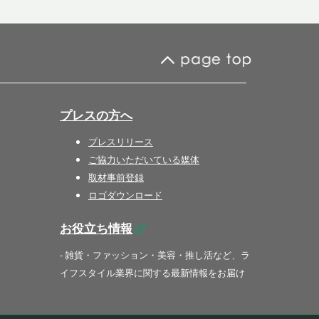
プレスの方へ
プレスリリース
ご協力いただいている媒体
取材事前登録
ロゴダウンロード
お役立ち情報
- 雑貨・ファッション・美容・推し活など、ラ
イフスタイル業界に関する最新情報をお届け