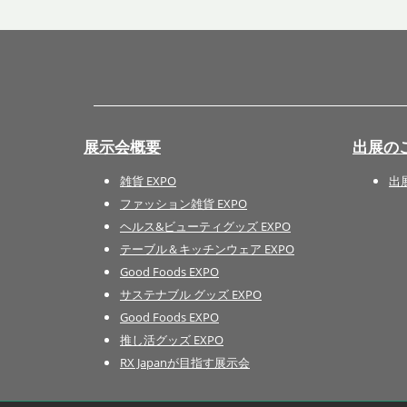
展示会概要
出展の
雑貨 EXPO
出
ファッション雑貨 EXPO
ヘルス&ビューティグッズ EXPO
テーブル＆キッチンウェア EXPO
Good Foods EXPO
サステナブル グッズ EXPO
Good Foods EXPO
推し活グッズ EXPO
RX Japanが目指す展示会