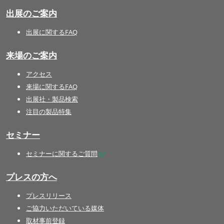
出展のご案内
出展に関するFAQ
来場のご案内
アクセス
来場に関するFAQ
出展社・製品検索
注目の製品特集
セミナー
セミナーに関するご質問
プレスの方へ
プレスリリース
ご協力いただいている媒体
取材事前登録