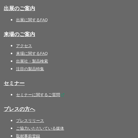
出展のご案内
出展に関するFAQ
来場のご案内
アクセス
来場に関するFAQ
出展社・製品検索
注目の製品特集
セミナー
セミナーに関するご質問
プレスの方へ
プレスリリース
ご協力いただいている媒体
取材事前登録