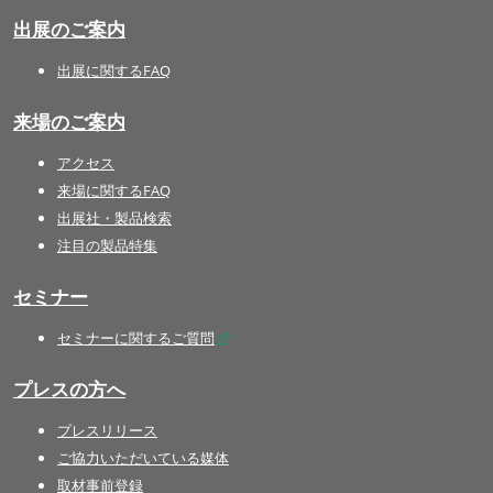
出展のご案内
出展に関するFAQ
来場のご案内
アクセス
来場に関するFAQ
出展社・製品検索
注目の製品特集
セミナー
セミナーに関するご質問
プレスの方へ
プレスリリース
ご協力いただいている媒体
取材事前登録