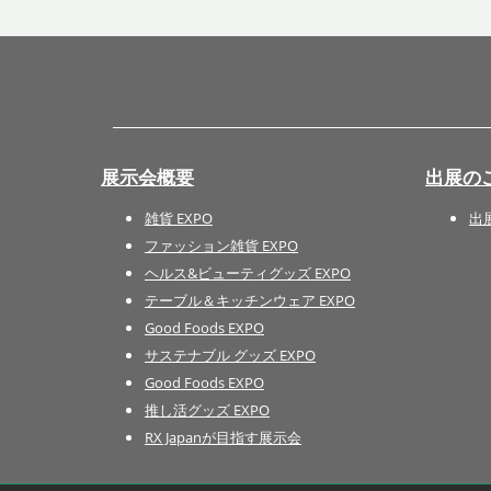
展示会概要
出展の
雑貨 EXPO
出
ファッション雑貨 EXPO
ヘルス&ビューティグッズ EXPO
テーブル＆キッチンウェア EXPO
Good Foods EXPO
サステナブル グッズ EXPO
Good Foods EXPO
推し活グッズ EXPO
RX Japanが目指す展示会