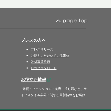
プレスの方へ
プレスリリース
ご協力いただいている媒体
取材事前登録
ロゴダウンロード
お役立ち情報
- 雑貨・ファッション・美容・推し活など、ラ
イフスタイル業界に関する最新情報をお届け