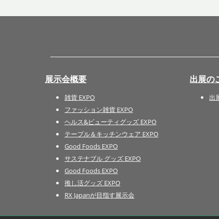
展示会概要
出展の
雑貨 EXPO
出
ファッション雑貨 EXPO
ヘルス&ビューティグッズ EXPO
テーブル＆キッチンウェア EXPO
Good Foods EXPO
サステナブル グッズ EXPO
Good Foods EXPO
推し活グッズ EXPO
RX Japanが目指す展示会