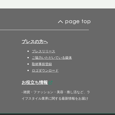
プレスの方へ
プレスリリース
ご協力いただいている媒体
取材事前登録
ロゴダウンロード
お役立ち情報
- 雑貨・ファッション・美容・推し活など、ラ
イフスタイル業界に関する最新情報をお届け