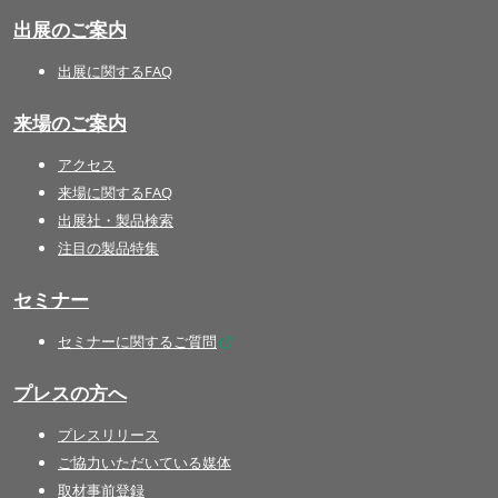
出展のご案内
出展に関するFAQ
来場のご案内
アクセス
来場に関するFAQ
出展社・製品検索
注目の製品特集
セミナー
セミナーに関するご質問
プレスの方へ
プレスリリース
ご協力いただいている媒体
取材事前登録